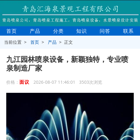
首页
产品
分类
知识
问答
联系
当前位置 >
首页
>
产品
> 正文
九江园林喷泉设备，新颖独特，专业喷
泉制造厂家
面议
价格：
2026-08-07 11:46:01 3503次浏览