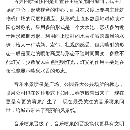
古典的喷泉多的是布置在主建筑物的前面，或主广
场的中心，形成视觉的中心，而且在尺度上要与主建筑
物或广场的尺度相适应。从形式上也多数是轴对称或对
园心对称的。采用多的形式是一个大水池，形状多为近
于园形或椭园形。利用向上喷射的水舌和溅落四周的水
珠，给人一种清新、宏伟、壮观的感受。但其喷射的形
态一般是固定的喷射高度与形态不随时间而变，多数不
配灯光，少数配以白色照明灯光，灯光的作用主要是在
夜晚能显示喷泉水舌的形态。
音乐水景喷泉是广场、公园各大公共场所的标志，
喷泉公司也在这种形式下如雨后春笋般冒出来了。现在
更是有更的喷泉产生了，现在最受关注的音乐喷泉问
世，给城市带来了亮丽的风景线。
音乐喷泉晋级了，音乐喷泉的晋级换代更具有文明