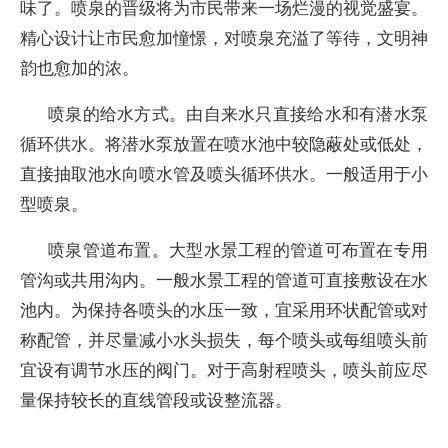
味了。喷泉的晋级将为市民带来一场烂漫的视觉盛宴。
精心设计让市民愈加憧憬，对喷泉充溢了等待，文明神
韵也愈加的浓。
喷泉的给水方式。由自来水只直接给水和有潜水泵
循环供水。将潜水泵放置在喷水池中较隐蔽处或低处，
直接抽取池水向喷水管及喷头循环供水。一般适用于小
型喷泉。
喷泉管道布置。大型水景工程的管道可布置在专用
管沟或共用沟内。一般水景工程的管道可直接敷设在水
池内。为保持各喷头的水压一致，宜采用环状配管或对
称配管，并尽量减小水头损失，每个喷头或每组喷头前
宜设有调节水压的阀门。对于高射程喷头，喷头前应尽
量保持较长的直线管段或设整流器。